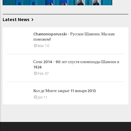
Latest News
Chamonixporusski - Русское Шамони. Мы вам
поможем!
Mar 10
Сочи 2014 - 90 лет спустя олимпиады Шамони в
1924
Feb 07
Кол де Монте закрыт 11 января 2013
Jan 11