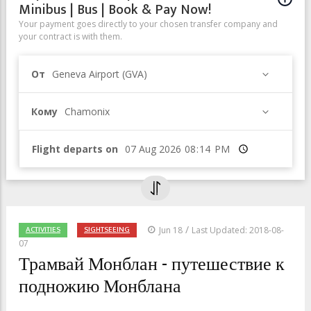
Minibus | Bus | Book & Pay Now!
Your payment goes directly to your chosen transfer company and
your contract is with them.
От
Geneva Airport (GVA)
Кому
Chamonix
Flight departs on
Время
/
ACTIVITIES
SIGHTSEEING
Jun 18
Last Updated: 2018-08-
07
Трамвай Монблан - путешествие к
подножию Монблана