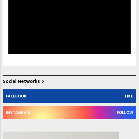
Social Networks
FACEBOOK
LIKE
INSTAGRAM
FOLLOW