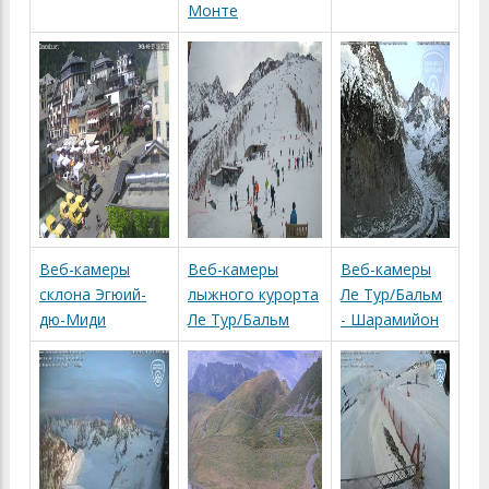
Монте
Веб-камеры
Веб-камеры
Веб-камеры
склона Эгюий-
лыжного курорта
Ле Тур/Бальм
дю-Миди
Ле Тур/Бальм
- Шарамийон