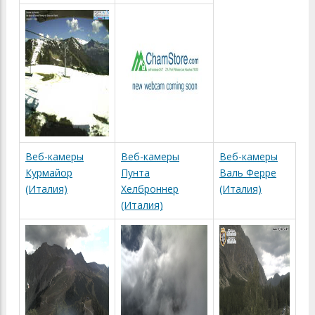
Веб-камеры
Веб-камеры
Веб-камеры
Курмайор
Пунта
Валь Ферре
(Италия)
Хелброннер
(Италия)
(Италия)