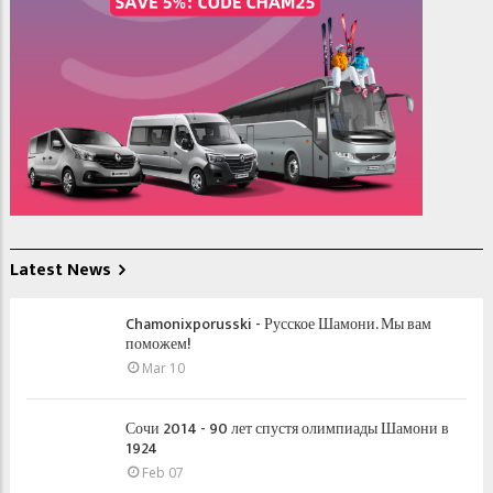
Latest News
Chamonixporusski - Русское Шамони. Мы вам
поможем!
Mar 10
Сочи 2014 - 90 лет спустя олимпиады Шамони в
1924
Feb 07