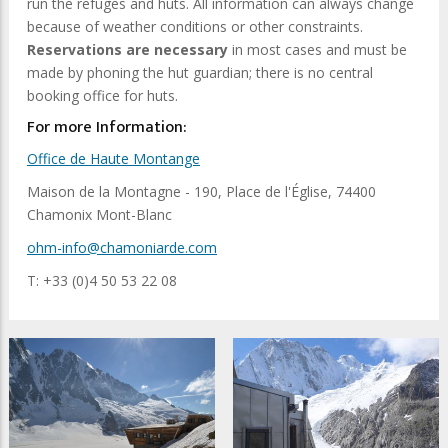
run the refuges and huts. All information can always change
because of weather conditions or other constraints.
Reservations are necessary
in most cases and must be
made by phoning the hut guardian; there is no central
booking office for huts.
For more Information:
Office de Haute Montange
Maison de la Montagne - 190, Place de l'Église, 74400
Chamonix Mont-Blanc
ohm-info@chamoniarde.com
T: +33 (0)4 50 53 22 08