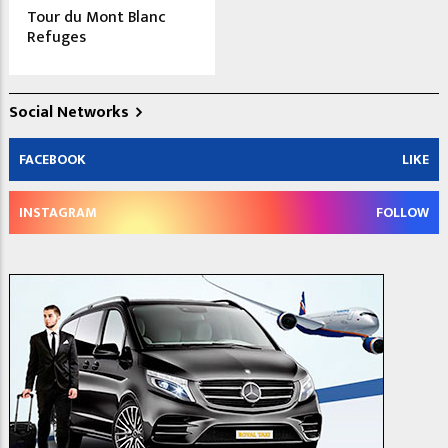
Tour du Mont Blanc
Refuges
Social Networks
FACEBOOK
LIKE
INSTAGRAM
FOLLOW