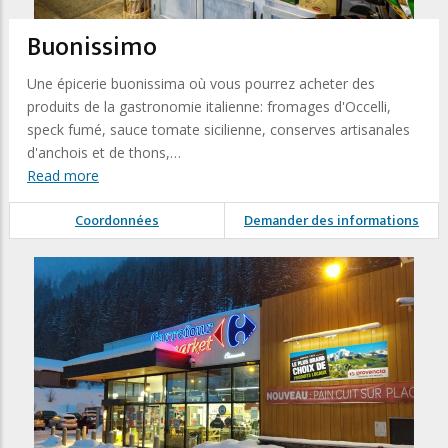
Buonissimo
Une épicerie buonissima où vous pourrez acheter des
produits de la gastronomie italienne: fromages d'Occelli,
speck fumé, sauce tomate sicilienne, conserves artisanales
d'anchois et de thons,…
Read more
Coordonnées
Demander des informations