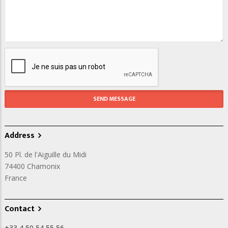
Address
50 Pl. de l'Aiguille du Midi
74400
Chamonix
France
Contact
+33 4 50 54 55 56