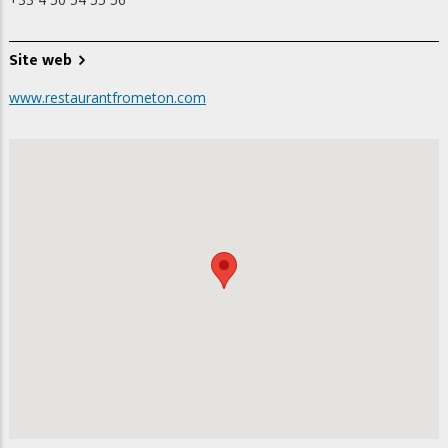
Site web
www.restaurantfrometon.com