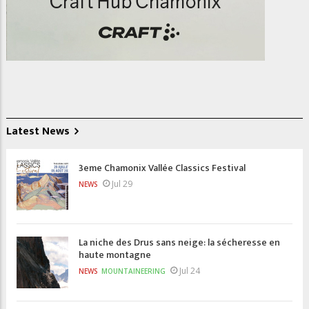
Latest News
3eme Chamonix Vallée Classics Festival
Jul 29
NEWS
La niche des Drus sans neige: la sécheresse en
haute montagne
Jul 24
NEWS
MOUNTAINEERING