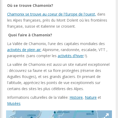
Où se trouve Chamonix?
Chamonix se trouve au coeur de l'Europe de l'ouest,
dans
les Alpes françaises, près du Mont Dolent où les frontières
française, suisse et italienne se croisent.
Quoi faire à Chamonix?
La Vallée de Chamonix, l'une des capitales mondiales des
activités de plein air:
Alpinisme, randonnée, escalade, VTT ,
parapente. (sans compter les
activités d'hiver
!).
La vallée de Chamonix est aussi un site naturel exceptionnel
: découvrez sa faune et sa flore protegées (réserve des
Aiguilles Rouges), et ses grands glaciers. En prenant de
l'altitude, appréciez les points de vue exceptionnels sur
certains des sites les plus célèbres des Alpes.
Informations culturelles de la Vallée:
Histoire
,
Nature
et
Musées