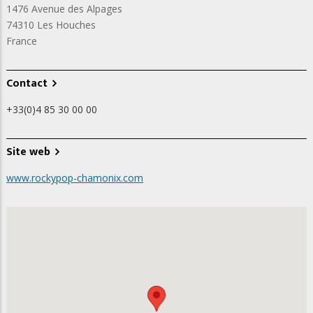
1476 Avenue des Alpages
74310
Les Houches
France
Contact
+33(0)4 85 30 00 00
Site web
www.rockypop-chamonix.com