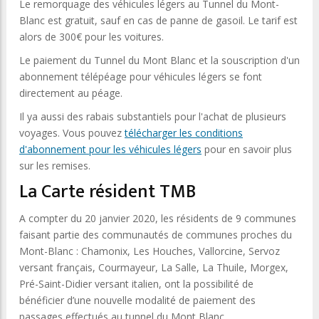
Le remorquage des véhicules légers au Tunnel du Mont-
Blanc est gratuit, sauf en cas de panne de gasoil. Le tarif est
alors de 300€ pour les voitures.
Le paiement du Tunnel du Mont Blanc et la souscription d'un
abonnement télépéage pour véhicules légers se font
directement au péage.
Il ya aussi des rabais substantiels pour l'achat de plusieurs
voyages. Vous pouvez
télécharger les conditions
d'abonnement pour les véhicules légers
pour en savoir plus
sur les remises.
La Carte résident TMB
A compter du 20 janvier 2020, les résidents de 9 communes
faisant partie des communautés de communes proches du
Mont-Blanc : Chamonix, Les Houches, Vallorcine, Servoz
versant français, Courmayeur, La Salle, La Thuile, Morgex,
Pré-Saint-Didier versant italien, ont la possibilité de
bénéficier d’une nouvelle modalité de paiement des
passages effectués au tunnel du Mont Blanc.