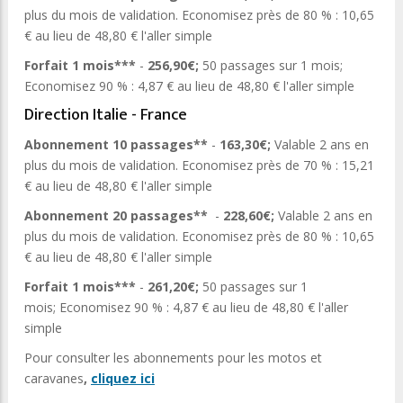
plus du mois de validation. Economisez près de 80 % : 10,65
€ au lieu de 48,80 € l'aller simple
Forfait 1 mois***
-
256,90€;
50 passages sur 1 mois;
Economisez 90 % : 4,87 € au lieu de 48,80 € l'aller simple
Direction Italie - France
Abonnement 10 passages**
-
163,30€;
Valable 2 ans en
plus du mois de validation. Economisez près de 70 % : 15,21
€ au lieu de 48,80 € l'aller simple
Abonnement 20 passages**
-
228,60€;
Valable 2 ans en
plus du mois de validation. Economisez près de 80 % : 10,65
€ au lieu de 48,80 € l'aller simple
Forfait 1 mois***
-
261,20€;
50 passages sur 1
mois; Economisez 90 % : 4,87 € au lieu de 48,80 € l'aller
simple
Pour consulter les abonnements pour les motos et
caravanes
,
cliquez ici