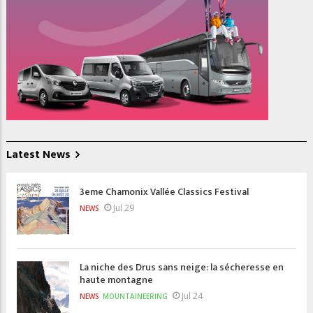
Latest News
3eme Chamonix Vallée Classics Festival
Jul 29
NEWS
La niche des Drus sans neige: la sécheresse en
haute montagne
Jul 24
NEWS
MOUNTAINEERING