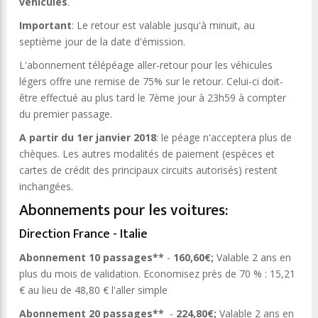
vehicules
.
Important
: Le retour est valable jusqu'à minuit, au
septième jour de la date d'émission.
L'abonnement télépéage aller-retour pour les véhicules
légers offre une remise de 75% sur le retour. Celui-ci doit-
être effectué au plus tard le 7ème jour à 23h59 à compter
du premier passage.
A partir du 1er janvier 2018
: le péage n'acceptera plus de
chèques. Les autres modalités de paiement (espèces et
cartes de crédit des principaux circuits autorisés) restent
inchangées.
Abonnements pour les voitures:
Direction France - Italie
Abonnement 10 passages**
-
160,60€;
Valable 2 ans en
plus du mois de validation. Economisez près de 70 % : 15,21
€ au lieu de 48,80 € l'aller simple
Abonnement 20 passages**
-
224,80€;
Valable 2 ans en