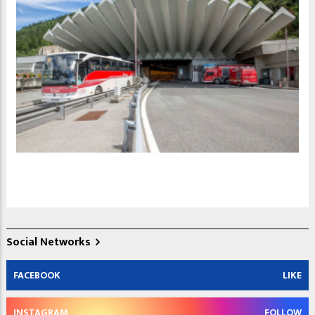
Social Networks
FACEBOOK
LIKE
INSTAGRAM
FOLLOW