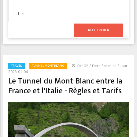
1
/
TRAVEL
TUNNEL MONT BLANC
Oct 02
Dernière mise à jour:
2023-01-04
Le Tunnel du Mont-Blanc entre la
France et l'Italie - Règles et Tarifs