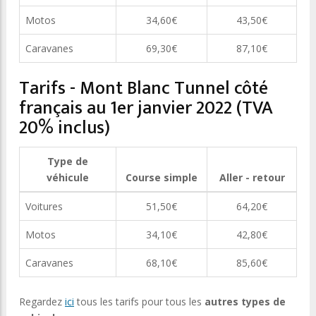
Motos
34,60€
43,50€
Caravanes
69,30€
87,10€
Tarifs - Mont Blanc Tunnel côté
français au 1er janvier 2022 (TVA
20% inclus)
Type de
véhicule
Course simple
Aller - retour
Voitures
51,50€
64,20€
Motos
34,10€
42,80€
Caravanes
68,10€
85,60€
Regardez
ici
tous les tarifs pour tous les
autres types de