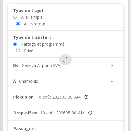
Type de trajet
Aller simple
Aller-retour
Type de transfert
Partagé et programmé
Privé
De
Geneva Airport (GVA)
À
Chamonix
Pickup on
Heure
Drop-off on
Heure
Passagers