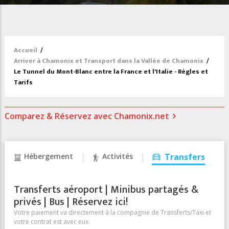
Accueil
/
Arriver à Chamonix et Transport dans la Vallée de Chamonix
/
Le Tunnel du Mont-Blanc entre la France et l'Italie - Règles et
Tarifs
Comparez & Réservez avec Chamonix.net
Hébergement
Activités
Transfers
Transferts aéroport | Minibus partagés &
privés | Bus | Réservez ici!
Votre paiement va directement à la compagnie de Transferts/Taxi et
votre contrat est avec eux.