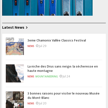
Latest News
3eme Chamonix Vallée Classics Festival
Jul 29
NEWS
La niche des Drus sans neige: la sécheresse en
haute montagne
Jul 24
NEWS
MOUNTAINEERING
3 bonnes raisons pour visiter le nouveau Musée
du Mont-Blanc
Jul 20
NEWS