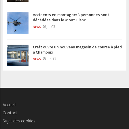
Accidents en montagne: 3 personnes sont
décédées dans le Mont-Blanc
Jul 03
NEWS
Craft ouvre un nouveau magasin de course à pied
à Chamonix
Jun 17
NEWS
Accueil
Contact
Sujet des cookies