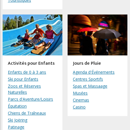
Touristiques
Activités pour Enfants
Jours de Pluie
Enfants de 0 à 3 ans
Agenda d'Événements
Ski pour Enfants
Centres Sportifs
Zoos et Réserves
Spas et Massaage
Naturelles
Musées
Parcs d'Aventure/Loisirs
Cinemas
Équitation
Casino
Chiens de Traîneaux
Ski Joëring
Patinage