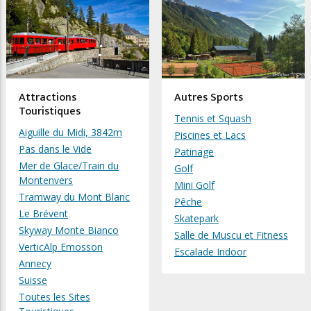
Attractions
Autres Sports
Touristiques
Tennis et Squash
Aiguille du Midi, 3842m
Piscines et Lacs
Pas dans le Vide
Patinage
Mer de Glace/Train du
Golf
Montenvers
Mini Golf
Tramway du Mont Blanc
Pêche
Le Brévent
Skatepark
Skyway Monte Bianco
Salle de Muscu et Fitness
VerticAlp Emosson
Escalade Indoor
Annecy
Suisse
Toutes les Sites