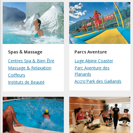
Spas & Massage
Parcs Aventure
Centres Spa & Bien Être
Luge Alpine Coaster
Massage & Relaxation
Parc Aventure des
Planards
Coiffeurs
Accro'Park des Gaillands
Instituts de Beauté