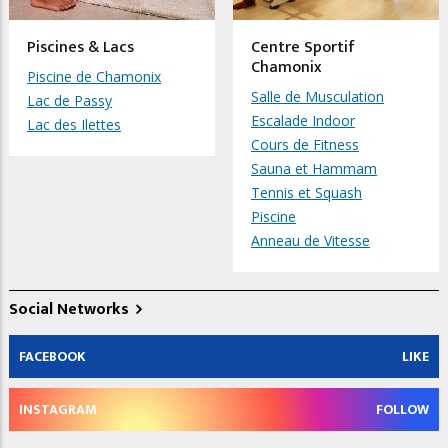
Piscines & Lacs
Centre Sportif
Chamonix
Piscine de Chamonix
Salle de Musculation
Lac de Passy
Escalade Indoor
Lac des Ilettes
Cours de Fitness
Sauna et Hammam
Tennis et Squash
Piscine
Anneau de Vitesse
Social Networks
FACEBOOK
LIKE
INSTAGRAM
FOLLOW