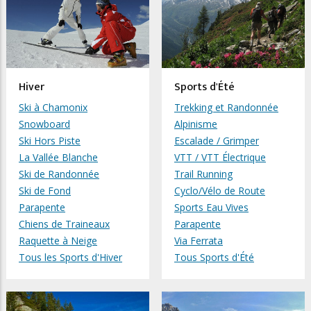
Hiver
Sports d'Été
Ski à Chamonix
Trekking et Randonnée
Snowboard
Alpinisme
Ski Hors Piste
Escalade / Grimper
La Vallée Blanche
VTT / VTT Électrique
Ski de Randonnée
Trail Running
Ski de Fond
Cyclo/Vélo de Route
Parapente
Sports Eau Vives
Chiens de Traineaux
Parapente
Raquette à Neige
Via Ferrata
Tous les Sports d'Hiver
Tous Sports d'Été