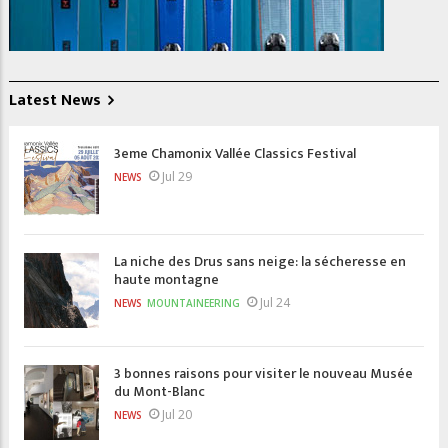
Latest News
3eme Chamonix Vallée Classics Festival
Jul 29
NEWS
La niche des Drus sans neige: la sécheresse en
haute montagne
Jul 24
NEWS
MOUNTAINEERING
3 bonnes raisons pour visiter le nouveau Musée
du Mont-Blanc
Jul 20
NEWS