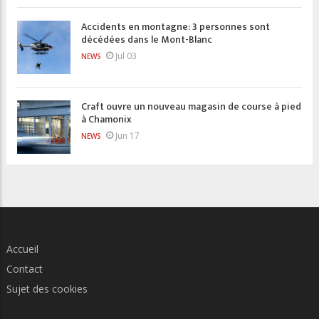
Accidents en montagne: 3 personnes sont
décédées dans le Mont-Blanc
Jul 03
NEWS
Craft ouvre un nouveau magasin de course à pied
à Chamonix
Jun 17
NEWS
Accueil
Contact
Sujet des cookies