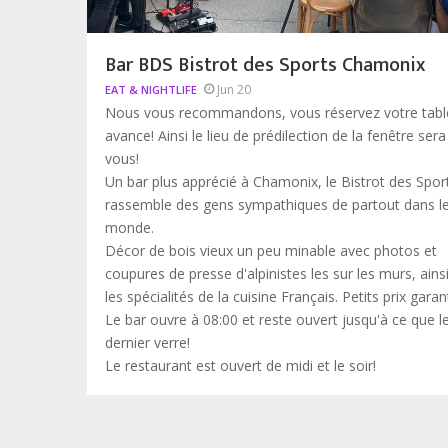
Bar BDS Bistrot des Sports Chamonix
Jun 20
EAT & NIGHTLIFE
Nous vous recommandons, vous réservez votre tabl
avance! Ainsi le lieu de prédilection de la fenêtre sera
vous!
Un bar plus apprécié à Chamonix, le Bistrot des Spor
rassemble des gens sympathiques de partout dans l
monde.
Décor de bois vieux un peu minable avec photos et
coupures de presse d'alpinistes les sur les murs, ains
les spécialités de la cuisine Français. Petits prix garan
Le bar ouvre à 08:00 et reste ouvert jusqu'à ce que l
dernier verre!
Le restaurant est ouvert de midi et le soir!