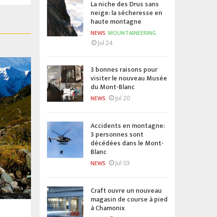
La niche des Drus sans
neige: la sécheresse en
haute montagne
NEWS
MOUNTAINEERING
Jul 24
3 bonnes raisons pour
visiter le nouveau Musée
du Mont-Blanc
Jul 20
NEWS
Accidents en montagne:
3 personnes sont
décédées dans le Mont-
Blanc
Jul 03
NEWS
Craft ouvre un nouveau
magasin de course à pied
à Chamonix