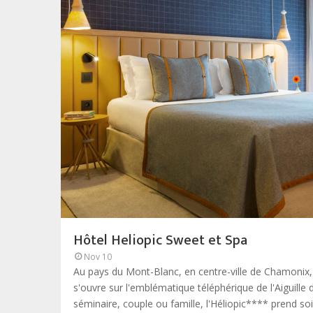
Hôtel Heliopic Sweet et Spa
Nov 10
Au pays du Mont-Blanc, en centre-ville de Chamonix, 
s'ouvre sur l'emblématique téléphérique de l'Aiguille 
séminaire, couple ou famille, l'Héliopic**** prend so