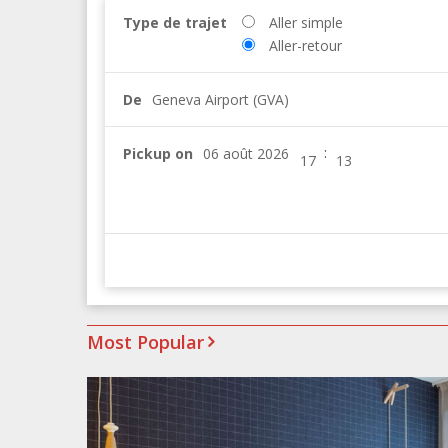
Type de trajet
Aller simple
Aller-retour
De
Geneva Airport (GVA)
:
Pickup on
Most Popular