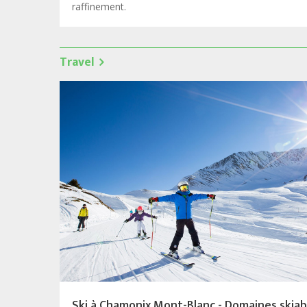
raffinement.
Travel
Ski à Chamonix Mont-Blanc - Domaines skiab