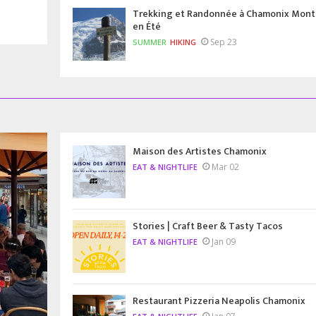
Trekking et Randonnée à Chamonix Mont
en Été
Sep 23
SUMMER
HIKING
Maison des Artistes Chamonix
Mar 02
EAT & NIGHTLIFE
Stories | Craft Beer & Tasty Tacos
Jan 09
EAT & NIGHTLIFE
Restaurant Pizzeria Neapolis Chamonix