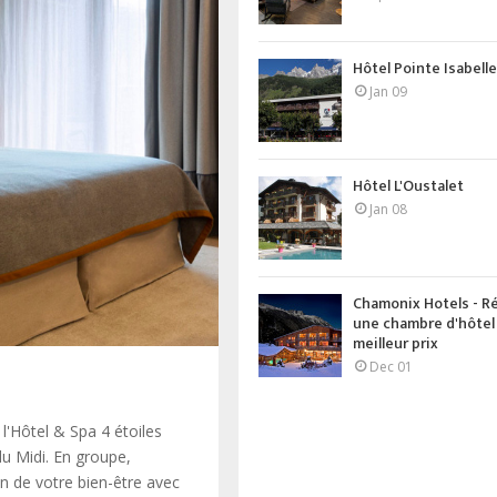
Hôtel Pointe Isabell
Jan 09
Hôtel L'Oustalet
Jan 08
Chamonix Hotels - R
une chambre d'hôtel
meilleur prix
Dec 01
l'Hôtel & Spa 4 étoiles
du Midi. En groupe,
in de votre bien-être avec