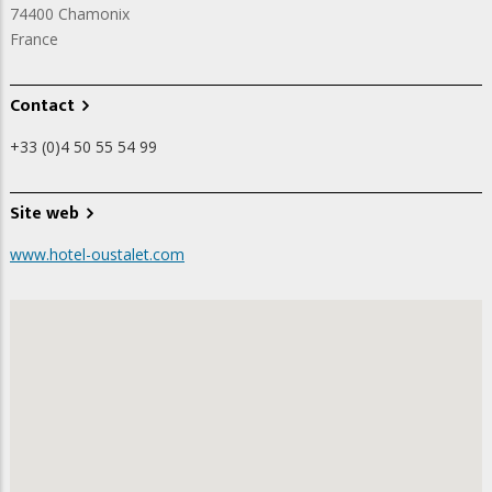
74400
Chamonix
France
Contact
+33 (0)4 50 55 54 99
Site web
www.hotel-oustalet.com