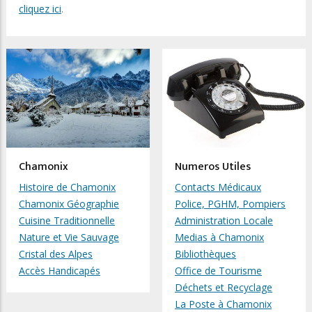
cliquez ici
.
Chamonix
Numeros Utiles
Histoire de Chamonix
Contacts Médicaux
Chamonix Géographie
Police, PGHM, Pompiers
Cuisine Traditionnelle
Administration Locale
Nature et Vie Sauvage
Medias à Chamonix
Cristal des Alpes
Bibliothèques
Accès Handicapés
Office de Tourisme
Déchets et Recyclage
La Poste à Chamonix