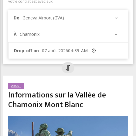
votre contrat est avec eux.
De
Geneva Airport (GVA)
À
Chamonix
Drop-off on
Heure
ABOUT
Informations sur la Vallée de
Chamonix Mont Blanc