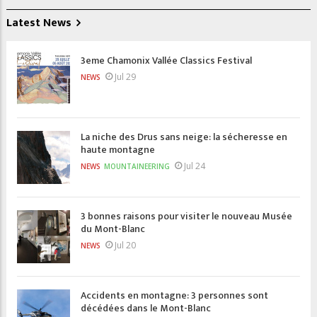
Latest News
3eme Chamonix Vallée Classics Festival
Jul 29
NEWS
La niche des Drus sans neige: la sécheresse en
haute montagne
Jul 24
NEWS
MOUNTAINEERING
3 bonnes raisons pour visiter le nouveau Musée
du Mont-Blanc
Jul 20
NEWS
Accidents en montagne: 3 personnes sont
décédées dans le Mont-Blanc