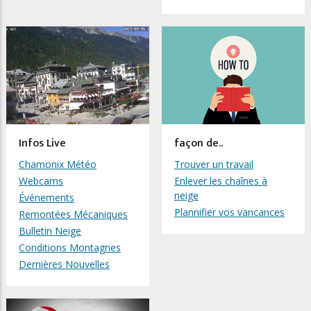
Infos Live
façon de..
Chamonix Météo
Trouver un travail
Webcams
Enlever les chaînes à
neige
Événements
Plannifier vos vancances
Remontées Mécaniques
Bulletin Neige
Conditions Montagnes
Dernières Nouvelles