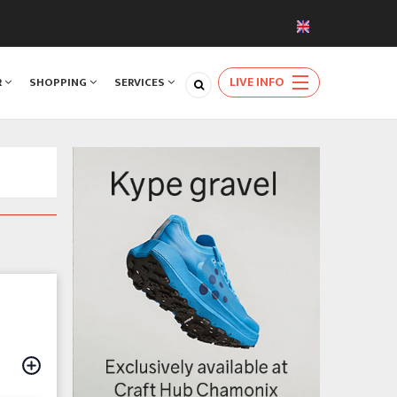
LIVE INFO
R
SHOPPING
SERVICES