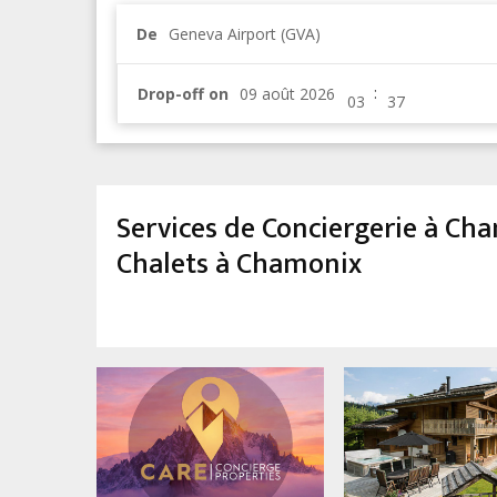
De
Geneva Airport (GVA)
:
Drop-off on
Services de Conciergerie à C
Chalets à Chamonix