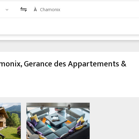
À
Chamonix
hamonix, Gerance des Appartements &