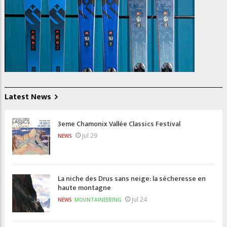
Latest News
3eme Chamonix Vallée Classics Festival
Jul 29
NEWS
La niche des Drus sans neige: la sécheresse en
haute montagne
Jul 24
NEWS
MOUNTAINEERING