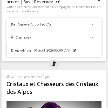
privés | Bus | Réservez ici!
Votre paiement va directement à la compagnie de Transferts/Taxi et
votre contrat est avec eux.
De
Geneva Airport (GVA)
À
Chamonix
Drop-off on
Heure
/
Oct 13
Dernière mise à jour:
Cristaux et Chasseurs des Cristaux
des Alpes