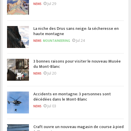
Jul 29
NEWS
La niche des Drus sans neige: la sécheresse en
haute montagne
Jul 24
NEWS
MOUNTAINEERING
3 bonnes raisons pour visiter le nouveau Musée
du Mont-Blanc
Jul 20
NEWS
Accidents en montagne: 3 personnes sont
décédées dans le Mont-Blanc
Jul 03
NEWS
Craft ouvre un nouveau magasin de course à pied