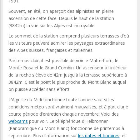
1991.
Souvent, en été, on aperçoit des alpinistes en pleine
ascension de cette face. Depuis le haut de la station
(3842m) la vue sur les Alpes est incroyable.
Le sommet de la station comprend plusieurs terrasses d'où
les visiteurs peuvent admirer les paysages extraordinaires
des Alpes suisses, françaises et italiennes.
Par temps clair, il est possible de voir le Matterhorn, le
Monte Rosa et le Grand Combin. Un ascenseur à l'intérieur
de la roche s'élève de 42m jusqu'à la terrasse supérieure à
3842m. C'est le point le plus proche du Mont Blanc auquel
on puisse accéder sans effort!
L'Aiguille du Midi fonctionne toute l'année sauf si les
conditions météo sont vraiment mauvaises, et à part d'une
courte période d'entretien chaque novembre. Voici des
webcams
pour voir. Le téléphérique d'Helbronner
(Panoramique du Mont Blanc) fonctionne de printemps à
septembre. Plus d'information sur
les dates et horaires
, et