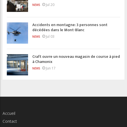
Jul 20
NEWS
Accidents en montagne: 3 personnes sont
décédées dans le Mont-Blanc
Jul 03
NEWS
Craft ouvre un nouveau magasin de course à pied
à Chamonix
Jun 17
NEWS
Accueil
Contact