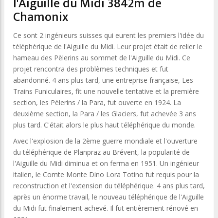
l'Aiguille du Midi 3842m de
Chamonix
Ce sont 2 ingénieurs suisses qui eurent les premiers l'idée du
téléphérique de l'Aiguille du Midi. Leur projet était de relier le
hameau des Pèlerins au sommet de l'Aiguille du Midi. Ce
projet rencontra des problèmes techniques et fut
abandonné. 4 ans plus tard, une entreprise française, Les
Trains Funiculaires, fit une nouvelle tentative et la première
section, les Pèlerins / la Para, fut ouverte en 1924. La
deuxième section, la Para / les Glaciers, fut achevée 3 ans
plus tard. C'était alors le plus haut téléphérique du monde.
Avec l'explosion de la 2ème guerre mondiale et l'ouverture
du téléphérique de Planpraz au Brévent, la popularité de
l'Aiguille du Midi diminua et on ferma en 1951. Un ingénieur
italien, le Comte Monte Dino Lora Totino fut requis pour la
reconstruction et l'extension du téléphérique. 4 ans plus tard,
après un énorme travail, le nouveau téléphérique de l'Aiguille
du Midi fut finalement achevé. Il fut entièrement rénové en