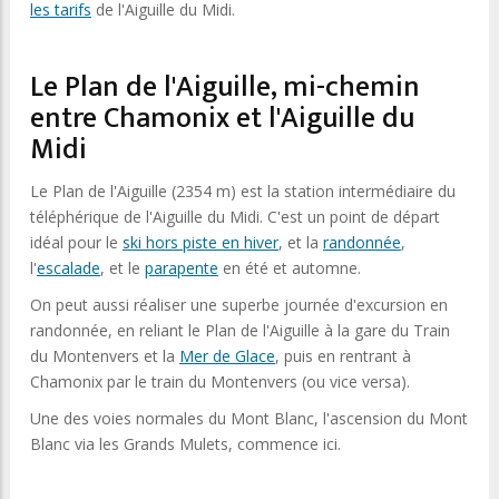
les tarifs
de l'Aiguille du Midi.
Le Plan de l'Aiguille, mi-chemin
entre Chamonix et l'Aiguille du
Midi
Le Plan de l'Aiguille (2354 m) est la station intermédiaire du
téléphérique de l'Aiguille du Midi. C'est un point de départ
idéal pour le
ski hors piste en hiver
, et la
randonnée
,
l'
escalade
, et le
parapente
en été et automne.
On peut aussi réaliser une superbe journée d'excursion en
randonnée, en reliant le Plan de l'Aiguille à la gare du Train
du Montenvers et la
Mer de Glace
, puis en rentrant à
Chamonix par le train du Montenvers (ou vice versa).
Une des voies normales du Mont Blanc, l'ascension du Mont
Blanc via les Grands Mulets, commence ici.