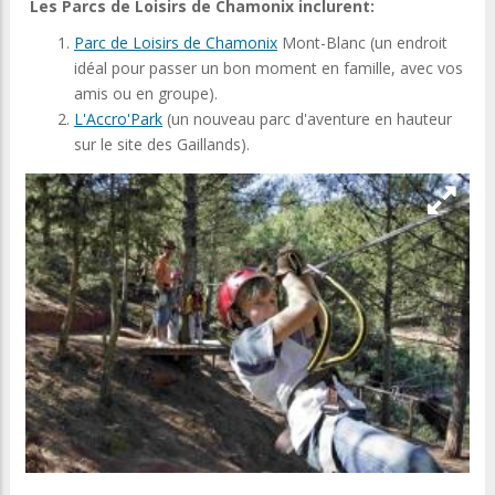
Les Parcs de Loisirs de Chamonix inclurent:
Parc de Loisirs de Chamonix
Mont-Blanc (un endroit
idéal pour passer un bon moment en famille, avec vos
amis ou en groupe).
L'Accro'Park
(un nouveau parc d'aventure en hauteur
sur le site des Gaillands).