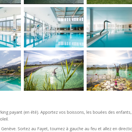
parking payant (en été). Apportez vos boissons, les bouées des enfants,
leil.
 Genève. Sortez au Fayet, tournez à gauche au feu et allez en directi