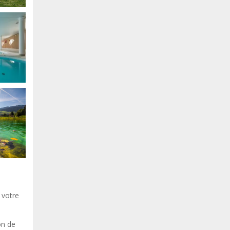
 votre
on de