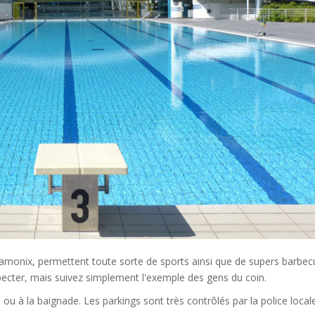
monix, permettent toute sorte de sports ainsi que de supers barbec
respecter, mais suivez simplement l'exemple des gens du coin.
 ou à la baignade. Les parkings sont très contrôlés par la police locale,