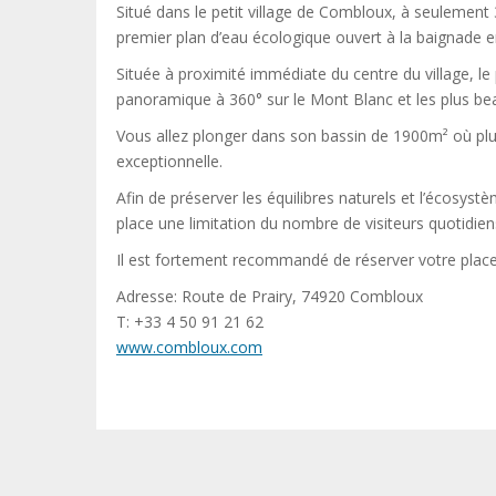
Situé dans le petit village de Combloux, à seulemen
premier plan d’eau écologique ouvert à la baignade e
Située à proximité immédiate du centre du village, l
panoramique à 360° sur le Mont Blanc et les plus b
Vous allez plonger dans son bassin de 1900m² où plu
exceptionnelle.
Afin de préserver les équilibres naturels et l’écosys
place une limitation du nombre de visiteurs quotidien
Il est fortement recommandé de réserver votre place,
Adresse: Route de Prairy, 74920 Combloux
T: +33 4 50 91 21 62
www.combloux.com