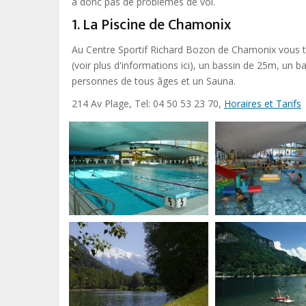
a donc pas de problèmes de vol.
1. La Piscine de Chamonix
Au Centre Sportif Richard Bozon de Chamonix vous tr
(voir plus d'informations ici), un bassin de 25m, un b
personnes de tous âges et un Sauna.
214 Av Plage, Tel: 04 50 53 23 70,
Horaires et Tarifs