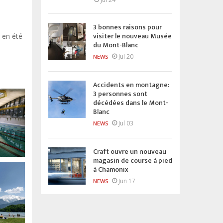
3 bonnes raisons pour
visiter le nouveau Musée
 en été
du Mont-Blanc
Jul 20
NEWS
Accidents en montagne:
3 personnes sont
décédées dans le Mont-
Blanc
Jul 03
NEWS
Craft ouvre un nouveau
magasin de course à pied
à Chamonix
Jun 17
NEWS