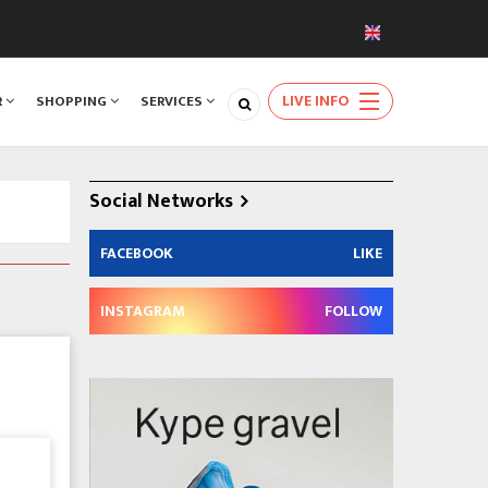
LIVE INFO
R
SHOPPING
SERVICES
Social Networks
FACEBOOK
LIKE
INSTAGRAM
FOLLOW