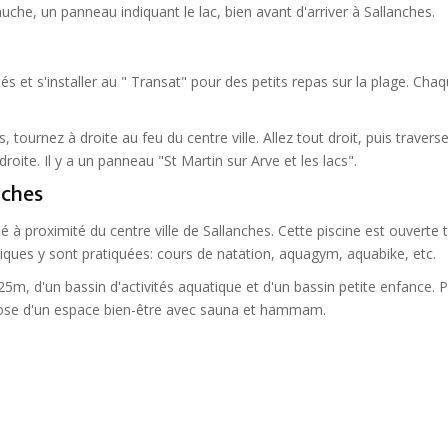
che, un panneau indiquant le lac, bien avant d'arriver à Sallanches.
ités et s'installer au " Transat" pour des petits repas sur la plage. Cha
tournez à droite au feu du centre ville. Allez tout droit, puis travers
droite. Il y a un panneau "St Martin sur Arve et les lacs".
nches
 à proximité du centre ville de Sallanches. Cette piscine est ouverte 
atiques y sont pratiquées: cours de natation, aquagym, aquabike, etc.
5m, d'un bassin d'activités aquatique et d'un bassin petite enfance. 
spose d'un espace bien-être avec sauna et hammam.