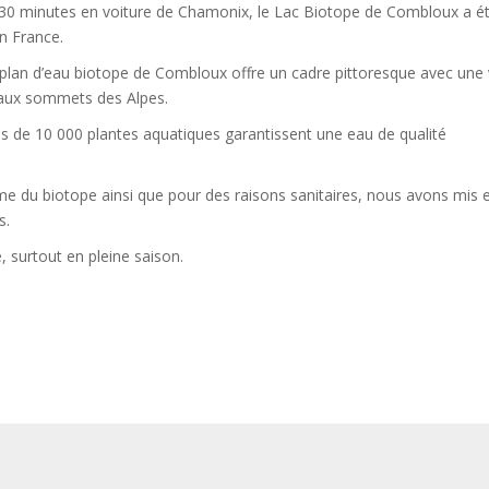
t 30 minutes en voiture de Chamonix, le Lac Biotope de Combloux a ét
n France.
e plan d’eau biotope de Combloux offre un cadre pittoresque avec une
eaux sommets des Alpes.
s de 10 000 plantes aquatiques garantissent une eau de qualité
tème du biotope ainsi que pour des raisons sanitaires, nous avons mis 
s.
 surtout en pleine saison.