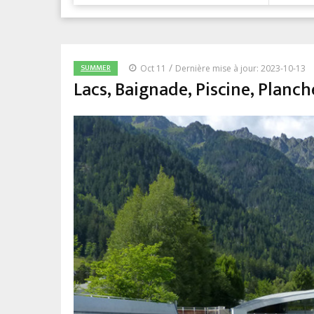
/
SUMMER
Oct 11
Dernière mise à jour: 2023-10-13
Lacs, Baignade, Piscine, Planc