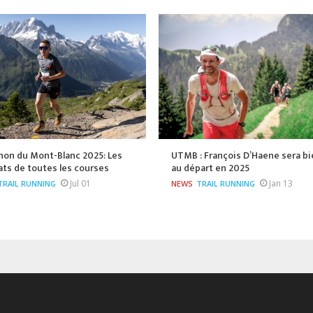
hon du Mont-Blanc 2025: Les
UTMB : François D’Haene sera bi
ats de toutes les courses
au départ en 2025
Jul 01
Jan 13
TRAIL RUNNING
NEWS
TRAIL RUNNING