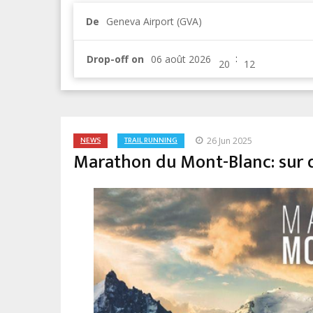
De
Geneva Airport (GVA)
:
Drop-off on
NEWS
TRAIL RUNNING
26 Jun 2025
Marathon du Mont-Blanc: sur q