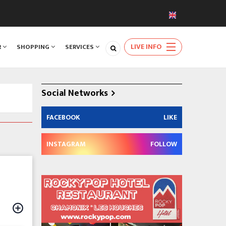
LIVE INFO
R
SHOPPING
SERVICES
Social Networks
FACEBOOK
LIKE
INSTAGRAM
FOLLOW