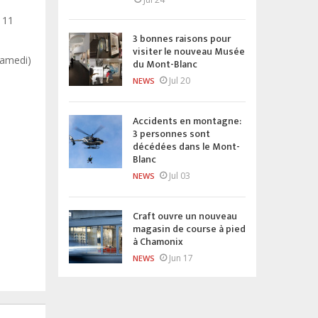
 11
3 bonnes raisons pour
visiter le nouveau Musée
samedi)
du Mont-Blanc
Jul 20
NEWS
Accidents en montagne:
3 personnes sont
décédées dans le Mont-
Blanc
Jul 03
NEWS
Craft ouvre un nouveau
magasin de course à pied
à Chamonix
Jun 17
NEWS