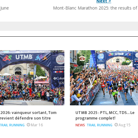
Next >
June
Mont-Blanc Marathon 2025: the results of 
2026: vainqueur sortant, Tom
UTMB 2025 : PTL, MCC, TDS... Le
revient défendre son titre
programme complet!
Mar 16
Aug 15
TRAIL RUNNING
NEWS
TRAIL RUNNING