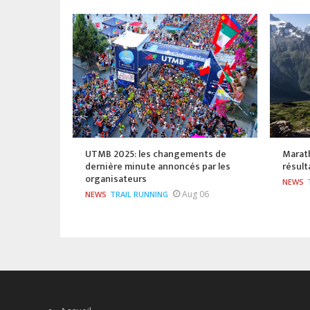
UTMB 2025: les changements de
Marat
dernière minute annoncés par les
résult
organisateurs
NEWS
Aug 06
NEWS
TRAIL RUNNING