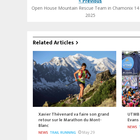
< Previous
Open House Mountain Rescue Team in Chamonix 14 
2025
Related Articles
Xavier Thévenard va faire son grand
UTMB 
retour sur le Marathon du Mont-
Evans 
Blanc
NEWS
May 29
NEWS
TRAIL RUNNING