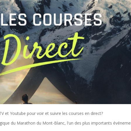
 et Youtube pour voir et suivre les courses en direct?
lgique du Marathon du Mont-Blanc, l'un des plus importants événeme