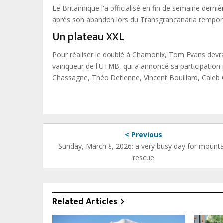
Le Britannique l'a officialisé en fin de semaine derni
après son abandon lors du Transgrancanaria remport
Un plateau XXL
Pour réaliser le doublé à Chamonix, Tom Evans dev
vainqueur de l'UTMB, qui a annoncé sa participation 
Chassagne, Théo Detienne, Vincent Bouillard, Caleb 
< Previous
Sunday, March 8, 2026: a very busy day for mounta
rescue
Related Articles