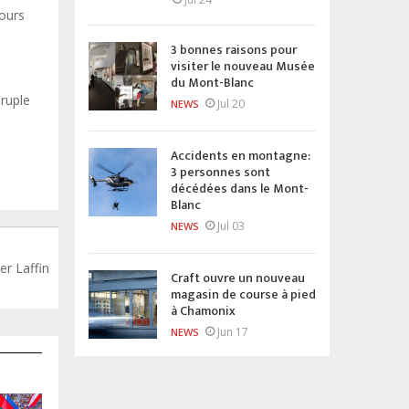
jours
3 bonnes raisons pour
visiter le nouveau Musée
du Mont-Blanc
ruple
Jul 20
NEWS
Accidents en montagne:
3 personnes sont
décédées dans le Mont-
Blanc
Jul 03
NEWS
r Laffin
Craft ouvre un nouveau
magasin de course à pied
à Chamonix
Jun 17
NEWS