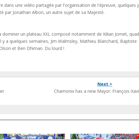
ère dans une vidéo partagée par l'organisation de l'épreuve, quelques 
é par Jonathan Albon, un autre sujet de sa Majesté.
ra dominer un plateau XXL composé notamment de Kilian Jornet, quad
il y a quelques semaines, Jim Walmsley, Mathieu Blanchard, Baptiste
Olson et Ben Dhiman. Du lourd !
Next >
in
Chamonix has a new Mayor: François-Xavie