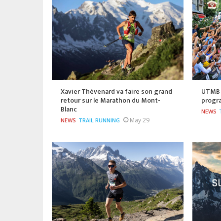
Xavier Thévenard va faire son grand
UTMB 2
retour sur le Marathon du Mont-
progr
Blanc
NEWS
May 29
NEWS
TRAIL RUNNING