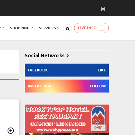
LIVE INFO
R
SHOPPING
SERVICES
Social Networks
FACEBOOK
LIKE
INSTAGRAM
FOLLOW