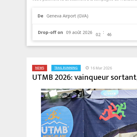
De
Geneva Airport (GVA)
:
Drop-off on
NEWS
TRAIL RUNNING
16 Mar 2026
UTMB 2026: vainqueur sortant,