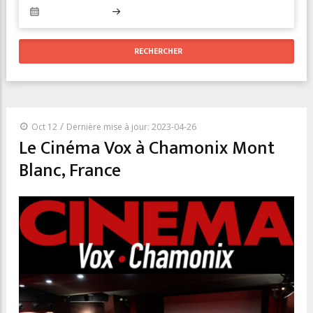
/
Oct 12
Dernière mise à jour: 2023-04-26
Le Cinéma Vox à Chamonix Mont
Blanc, France