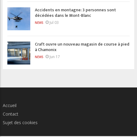
Accidents en montagne: 3 personnes sont
décédées dans le Mont-Blanc
Jul 03
NEWS
Craft ouvre un nouveau magasin de course à pied
à Chamonix
Jun 17
NEWS
Accueil
Contact
Sujet des cookies