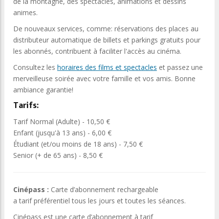
de la montagne, des spectacles, animations et dessins
animes.
De nouveaux services, comme: réservations des places au
distributeur automatique de billets et parkings gratuits pour
les abonnés, contribuent à faciliter l'accès au cinéma.
Consultez les
horaires des films et spectacles
et passez une
merveilleuse soirée avec votre famille et vos amis. Bonne
ambiance garantie!
Tarifs:
Tarif Normal (Adulte) - 10,50 €
Enfant (jusqu'à 13 ans) - 6,00 €
Étudiant (et/ou moins de 18 ans) - 7,50 €
Senior (+ de 65 ans) - 8,50 €
Cinépass :
Carte d’abonnement rechargeable
a tarif préférentiel tous les jours et toutes les séances.
Cinépass est une carte d’abonnement à tarif