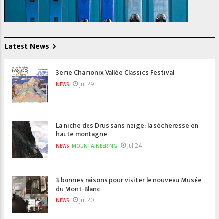
Latest News
3eme Chamonix Vallée Classics Festival
Jul 29
NEWS
La niche des Drus sans neige: la sécheresse en
haute montagne
Jul 24
NEWS
MOUNTAINEERING
3 bonnes raisons pour visiter le nouveau Musée
du Mont-Blanc
Jul 20
NEWS