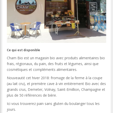
Ce qui est disponible
Cham Bio est un magasin bio avec produits alimentaires bio
frais, régionaux, du pain, des fruits et légumes, ainsi que
cosmétiques et compléments alimentaires.
Nouveauté cet hiver 2018: fromage de la ferme à la coupe
(au lait cru), et première cave à vin entièrement Bio avec des
grands crus, Demeter, Volnay, Saint-Emillion, Champagne et
plus de 50 références de bière.
Ici vous trouverez pain sans gluten du boulanger tous les
jours.