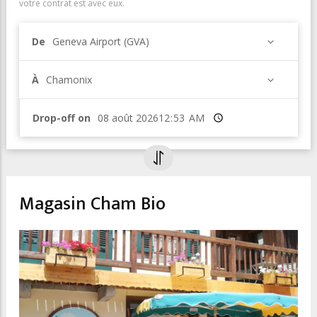
votre contrat est avec eux.
De
Geneva Airport (GVA)
À
Chamonix
Drop-off on
Heure
Magasin Cham Bio