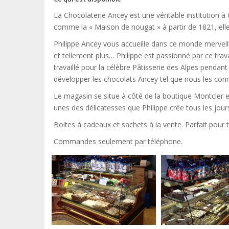
La Chocolaterie Ancey est une véritable institution 
comme la « Maison de nougat » à partir de 1821, elle 
Philippe Ancey vous accueille dans ce monde merveill
et tellement plus… Philippe est passionné par ce trav
travaillé pour la célèbre Pâtisserie des Alpes pendant 
développer les chocolats Ancey tel que nous les conn
Le magasin se situe à côté de la boutique Montcler e
unes des délicatesses que Philippe crée tous les jours
Boites à cadeaux et sachets à la vente. Parfait pour 
Commandes seulement par téléphone.