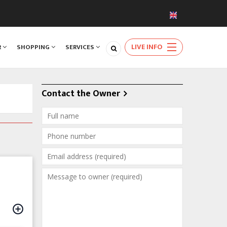
LIVE INFO
R
SHOPPING
SERVICES
Contact the Owner