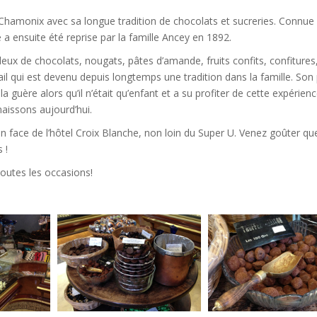
à Chamonix avec sa longue tradition de chocolats et sucreries. Connue
a ensuite été reprise par la famille Ancey en 1892.
eux de chocolats, nougats, pâtes d’amande, fruits confits, confitures
ail qui est devenu depuis longtemps une tradition dans la famille. Son
la guère alors qu’il n’était qu’enfant et a su profiter de cette expérien
aissons aujourd’hui.
n face de l’hôtel Croix Blanche, non loin du Super U. Venez goûter qu
 !
toutes les occasions!