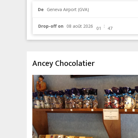
De
Geneva Airport (GVA)
:
Drop-off on
Ancey Chocolatier