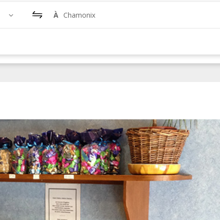
À
Chamonix