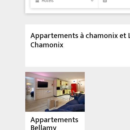
Hôtels
Appartements à chamonix et L
Chamonix
Appartements
Bellamy