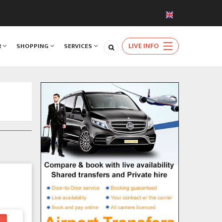
LIVE INFO
R
SHOPPING
SERVICES