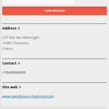
Address
275 Rue des Allobroges
74400
Chamonix
France
Contact
+33450960830
Site web
www.swinghouse-chamonix.com