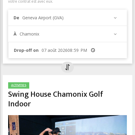
votre contrat est avec eux.
De
Geneva Airport (GVA)
À
Chamonix
Drop-off on
Heure
ACTIVITIES
Swing House Chamonix Golf
Indoor