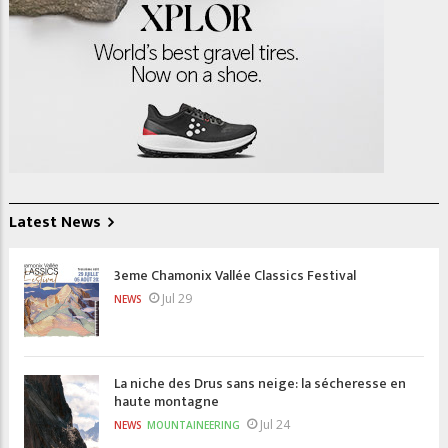
Latest News
3eme Chamonix Vallée Classics Festival
Jul 29
NEWS
La niche des Drus sans neige: la sécheresse en
haute montagne
Jul 24
NEWS
MOUNTAINEERING