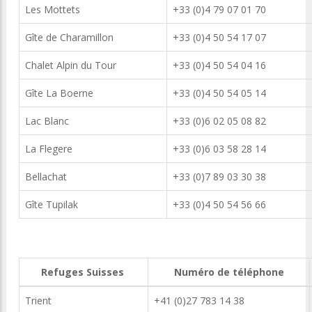
Les Mottets
+33 (0)4 79 07 01 70
Gîte de Charamillon
+33 (0)4 50 54 17 07
Chalet Alpin du Tour
+33 (0)4 50 54 04 16
Gîte La Boerne
+33 (0)4 50 54 05 14
Lac Blanc
+33 (0)6 02 05 08 82
La Flegere
+33 (0)6 03 58 28 14
Bellachat
+33 (0)7 89 03 30 38
Gîte Tupilak
+33 (0)4 50 54 56 66
Refuges Suisses
Numéro de téléphone
Trient
+41 (0)27 783 14 38