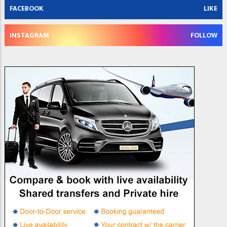
FACEBOOK
LIKE
INSTAGRAM
FOLLOW