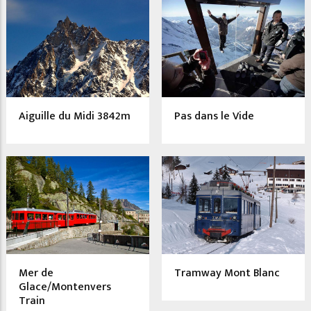
Aiguille du Midi 3842m
Pas dans le Vide
Mer de
Tramway Mont Blanc
Glace/Montenvers
Train