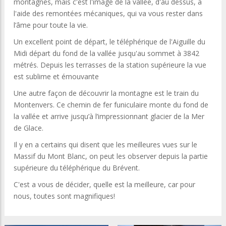
montagnes, mais c'est l'image de la vallée, d'au dessus, a
l'aide des remontées mécaniques, qui va vous rester dans
l’âme pour toute la vie.
Un excellent point de départ, le téléphérique de l'Aiguille du
Midi départ du fond de la vallée jusqu'au sommet à 3842
métrés. Depuis les terrasses de la station supérieure la vue
est sublime et émouvante
Une autre façon de découvrir la montagne est le train du
Montenvers. Ce chemin de fer funiculaire monte du fond de
la vallée et arrive jusqu’à l’impressionnant glacier de la Mer
de Glace.
Il y en a certains qui disent que les meilleures vues sur le
Massif du Mont Blanc, on peut les observer depuis la partie
supérieure du téléphérique du Brévent.
C'est a vous de décider, quelle est la meilleure, car pour
nous, toutes sont magnifiques!