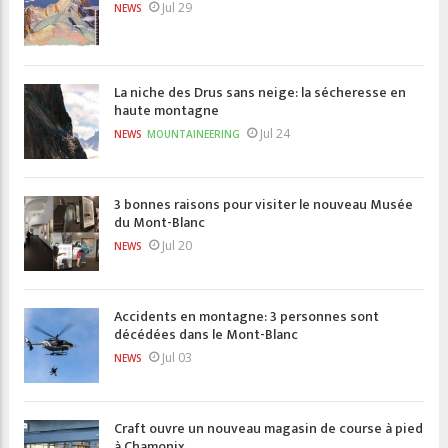
Jul 29
NEWS
La niche des Drus sans neige: la sécheresse en
haute montagne
Jul 24
NEWS
MOUNTAINEERING
3 bonnes raisons pour visiter le nouveau Musée
du Mont-Blanc
Jul 20
NEWS
Accidents en montagne: 3 personnes sont
décédées dans le Mont-Blanc
Jul 03
NEWS
Craft ouvre un nouveau magasin de course à pied
à Chamonix