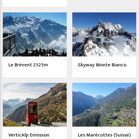
Le Brévent 2525m
Skyway Monte Bianco
VerticAlp Emosson
Les Marécottes (Suisse)