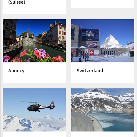
(Suisse)
Annecy
Switzerland