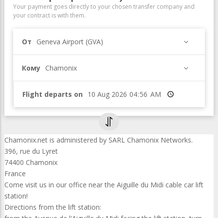
Your payment goes directly to your chosen transfer company and
your contract is with them.
От
Geneva Airport (GVA)
Кому
Chamonix
Flight departs on
Время
Chamonix.net is administered by SARL Chamonix Networks.
396, rue du Lyret
74400 Chamonix
France
Come visit us in our office near the Aiguille du Midi cable car lift
station!
Directions from the lift station: