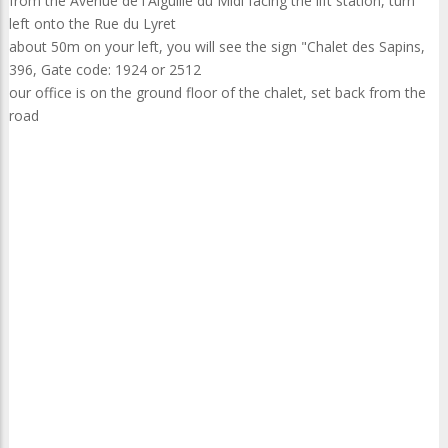
from the Avenue de l'Aiguille du Midi facing the lift station, turn
left onto the Rue du Lyret
about 50m on your left, you will see the sign "Chalet des Sapins,
396, Gate code: 1924 or 2512
our office is on the ground floor of the chalet, set back from the
road