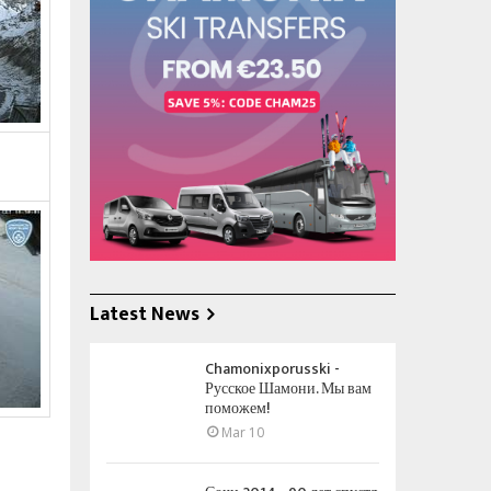
Latest News
Chamonixporusski -
Русское Шамони. Мы вам
поможем!
Mar 10