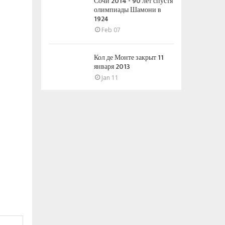
Сочи 2014 - 90 лет спустя
олимпиады Шамони в
1924
Feb 07
Кол де Монте закрыт 11
января 2013
Jan 11