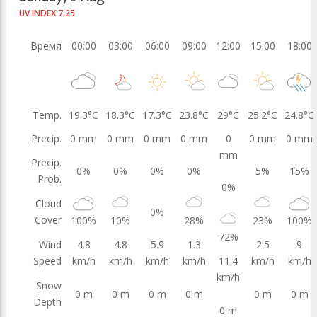
UV INDEX 7.25
Время
00:00
03:00
06:00
09:00
12:00
15:00
18:00
Temp.
19.3°C
18.3°C
17.3°C
23.8°C
29°C
25.2°C
24.8°C
Precip.
0 mm
0 mm
0 mm
0 mm
0
0 mm
0 mm
mm
Precip.
0%
0%
0%
0%
5%
15%
Prob.
0%
Cloud
0%
Cover
100%
10%
28%
23%
100%
72%
Wind
4.8
4.8
5.9
1.3
2.5
9
Speed
km/h
km/h
km/h
km/h
11.4
km/h
km/h
km/h
Snow
0 m
0 m
0 m
0 m
0 m
0 m
Depth
0 m