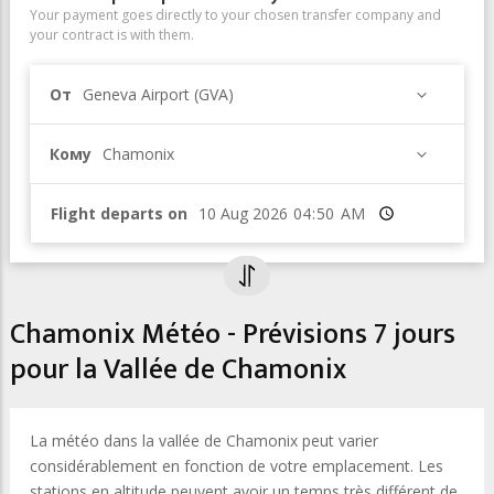
Your payment goes directly to your chosen transfer company and
your contract is with them.
От
Geneva Airport (GVA)
Кому
Chamonix
Flight departs on
Время
Chamonix Météo - Prévisions 7 jours
pour la Vallée de Chamonix
La météo dans la vallée de Chamonix peut varier
considérablement en fonction de votre emplacement. Les
stations en altitude peuvent avoir un temps très différent de