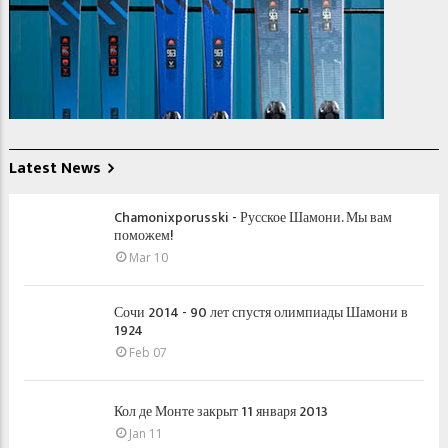
Latest News
Chamonixporusski - Русское Шамони. Мы вам
поможем!
Mar 10
Сочи 2014 - 90 лет спустя олимпиады Шамони в
1924
Feb 07
Кол де Монте закрыт 11 января 2013
Jan 11