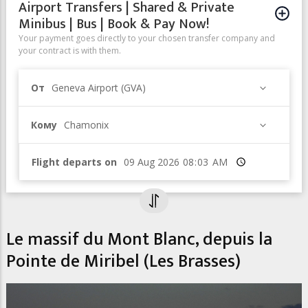
Airport Transfers | Shared & Private
Minibus | Bus | Book & Pay Now!
Your payment goes directly to your chosen transfer company and
your contract is with them.
От
Geneva Airport (GVA)
Кому
Chamonix
Flight departs on
Время
Le massif du Mont Blanc, depuis la
Pointe de Miribel (Les Brasses)