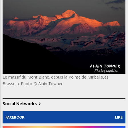
Le massif du Mont Blanc, depuis la Pointe de Miribel (Les
Brasses). Photo @ Alain Towner
Social Networks
FACEBOOK
LIKE