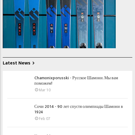
Latest News
Chamonixporusski - Русское Шамони. Мы вам
поможем!
Mar 10
Сочи 2014 - 90 лет спустя олимпиады Шамони в
1924
Feb 07