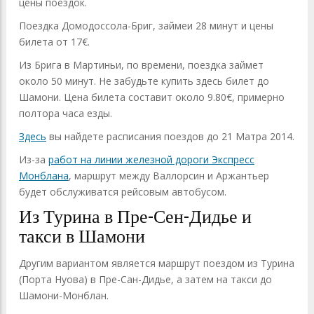
цены поездок.
Поездка Домодоссола-Бриг, займеи 28 минут и цены
билета от 17€.
Из Брига в Мартиньи, по времени, поездка займет
около 50 минут. Не забудьте купить здесь билет до
Шамони. Цена билета составит около 9.80€, примерно
полтора часа езды.
Здесь
вы найдете расписания поездов до 21 Матра 2014.
Из-за
работ на линии железной дороги Экспресс
Монблана
, маршрут между Валлорсин и Аржантьер
будет обслуживатся рейсовым автобусом.
Из Турина в Пре-Сен-Дидье и
такси в Шамони
Другим вариантом является маршрут поездом из Турина
(Порта Нуова) в Пре-Сан-Дидье, а затем на такси до
Шамони-Монблан.