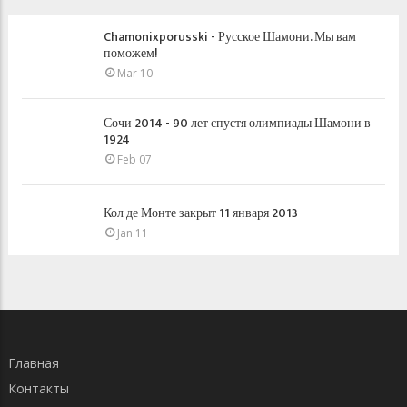
Chamonixporusski - Русское Шамони. Мы вам
поможем!
Mar 10
Сочи 2014 - 90 лет спустя олимпиады Шамони в
1924
Feb 07
Кол де Монте закрыт 11 января 2013
Jan 11
Главная
Контакты