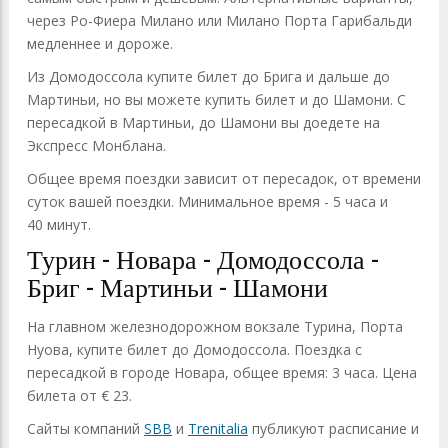
через Ро-Фиера Милано или Милано Порта Гарибальди
медленнее и дороже.
Из Домодоссола купите билет до Брига и дальше до
Мартиньи, но вы можете купить билет и до Шамони. С
пересадкой в Мартиньи, до Шамони вы доедете на
Экспресс Монблана.
Общее время поездки зависит от пересадок, от времени
суток вашей поездки. Минимальное время - 5 часа и
40 минут.
Турин - Новара - Домодоссола -
Бриг - Мартиньи - Шамони
На главном железнодорожном вокзале Турина, Порта
Нуова, купите билет до Домодоссола. Поездка с
пересадкой в городе Новара, общее время: 3 часа. Цена
билета от € 23.
Сайты компаний
SBB
и
Trenitalia
публикуют расписание и