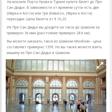
На вокзале Порта Нуова в Турине купите билет до Пре-
Сан-Дидье. В зависимости от времени суток есть две
(Ивреа и Аоста) или три (Кивассо, Ивреа и Аоста)
пересадки. Цена билета от € 10,25.
Из Пре-Сан-Дидье вы доедите на такси до Шамони за
примерно 36 мин (расстояние примерно 28.6 км).
Вы можете заказать такси из Шамони-Монблан - цена
составляет примерно 135€. Но вы также можете взять
машину из Пре-Сан-Дидье в Шамони.