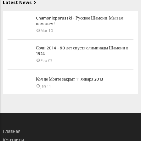
Latest News
Chamonixporusski - Русское Шамони. Мы вам
поможем!
Mar 10
Сочи 2014 - 90 лет спустя олимпиады Шамони в
1924
Feb 07
Кол де Монте закрыт 11 января 2013
Jan 11
Главная
Контакты