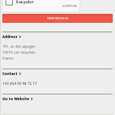
Address
791, av des alpages
74310
Les Houches
France
Contact
+33 (0)4 50 98 72 17
Go to Website