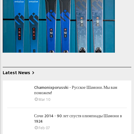
Latest News
Chamonixporusski - Русское Шамони. Мы вам
поможем!
Mar 10
Сочи 2014 - 90 лет спустя олимпиады Шамони в
1924
Feb 07