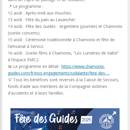
📍 Le programme :
12 août : Après-midi aux Houches.
13 août : Fête du pain au Lavancher.
14 août : Fête des Guides - Argentière (journée) et Chamonix
(soirée concerts).
15 août : Cérémonie traditionnelle à Chamonix et fête de
l’artisanat à Servoz.
16 août : Soirée films à Chamonix, “Les Lumières de Vallot”
à l’espace EMC2.
📅 Le programme en détail :
https://www.chamonix-
guides.com/fr/nos-engagements/solidarite/fete-des-…
💡 Tous les bénéfices sont reversés à la Caisse de Secours,
fonds d'aide aux membres de la Compagnie victimes
d'accidents et à leurs familles.