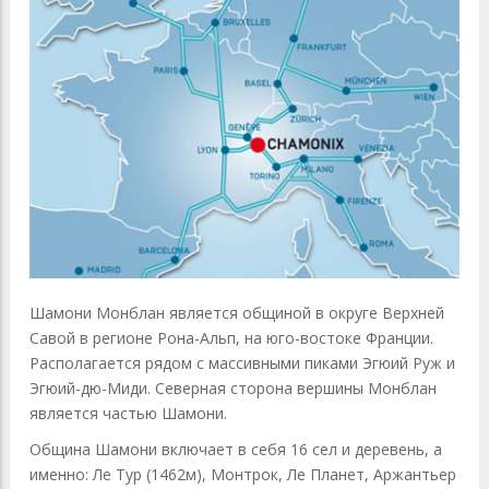
Шамони Монблан является общиной в округе Верхней
Савой в регионе Рона-Альп, на юго-востоке Франции.
Располагается рядом с массивными пиками Эгюий Руж и
Эгюий-дю-Миди. Северная сторона вершины Монблан
является частью Шамони.
Община Шамони включает в себя 16 сел и деревень, а
именно: Ле Тур (1462м), Монтрок, Ле Планет, Аржантьер