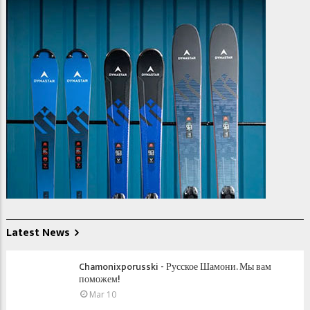
Latest News
Chamonixporusski - Русское Шамони. Мы вам
поможем!
Mar 10