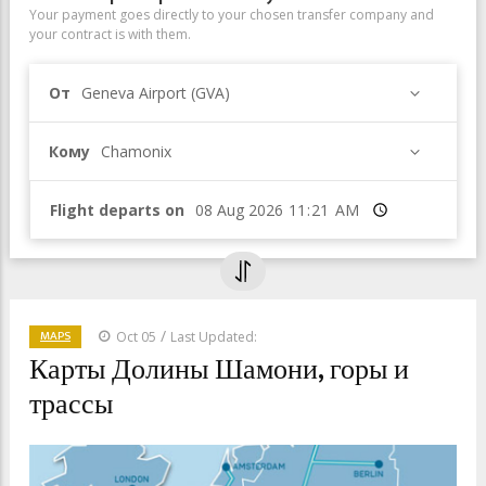
Your payment goes directly to your chosen transfer company and
your contract is with them.
От
Geneva Airport (GVA)
Кому
Chamonix
Flight departs on
Время
/
MAPS
Oct 05
Last Updated:
Карты Долины Шамони, горы и
трассы