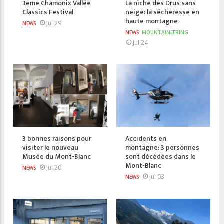
3eme Chamonix Vallée
La niche des Drus sans
Classics Festival
neige: la sécheresse en
haute montagne
Jul 29
NEWS
NEWS
MOUNTAINEERING
Jul 24
3 bonnes raisons pour
Accidents en
visiter le nouveau
montagne: 3 personnes
Musée du Mont-Blanc
sont décédées dans le
Mont-Blanc
Jul 20
NEWS
Jul 03
NEWS