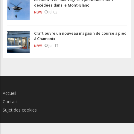
décédées dans le Mont-Blanc
Jul 03
NEWS
Craft ouvre un nouveau magasin de course à pied
à Chamonix
Jun 17
NEWS
Accueil
Contact
Sujet des cookies