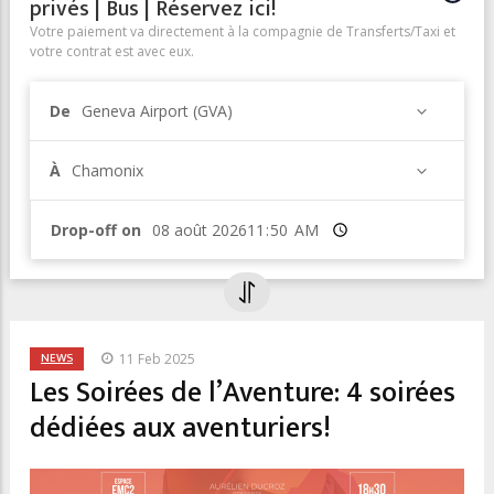
privés | Bus | Réservez ici!
Votre paiement va directement à la compagnie de Transferts/Taxi et
votre contrat est avec eux.
De
Geneva Airport (GVA)
À
Chamonix
Drop-off on
Heure
NEWS
11 Feb 2025
Les Soirées de l’Aventure: 4 soirées
dédiées aux aventuriers!