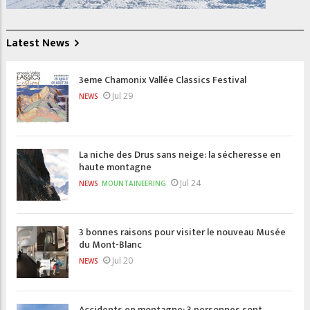
Latest News
3eme Chamonix Vallée Classics Festival
Jul 29
NEWS
La niche des Drus sans neige: la sécheresse en
haute montagne
Jul 24
NEWS
MOUNTAINEERING
3 bonnes raisons pour visiter le nouveau Musée
du Mont-Blanc
Jul 20
NEWS
Accidents en montagne: 3 personnes sont