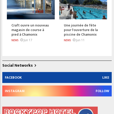
Craft ouvre un nouveau
Une journée de fête
magasin de course à
pour l'ouverture de la
pied à Chamonix
piscine de Chamonix
Jun 17
Jun 11
NEWS
NEWS
Social Networks
FACEBOOK
LIKE
INSTAGRAM
FOLLOW