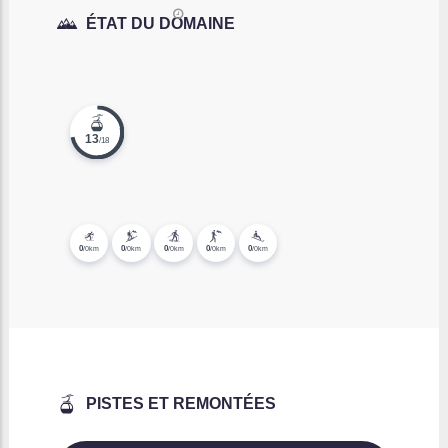
/
SKI LIFTS & CABLE CARS
Dec 16
Commentaires
Stations de Ski, Domaines Skiables
et Remontées mécaniques de la
Vallée de Chamonix Mont Blanc