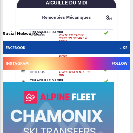
Social Networks
FACEBOOK
LIKE
INSTAGRAM
FOLLOW