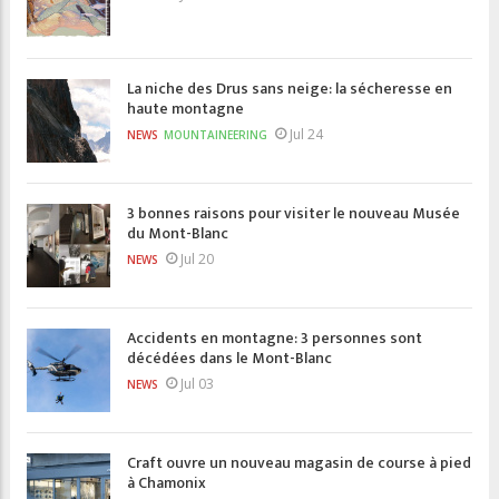
La niche des Drus sans neige: la sécheresse en
haute montagne
Jul 24
NEWS
MOUNTAINEERING
3 bonnes raisons pour visiter le nouveau Musée
du Mont-Blanc
Jul 20
NEWS
Accidents en montagne: 3 personnes sont
décédées dans le Mont-Blanc
Jul 03
NEWS
Craft ouvre un nouveau magasin de course à pied
à Chamonix