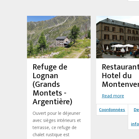
Refuge de
Restauran
Lognan
Hotel du
(Grands
Montenve
Montets -
Read more
Argentière)
Coordonnées
De
Ouvert pour le déjeuner
avec sièges intérieurs et
inf
terrasse, ce refuge de
chalet rustique est