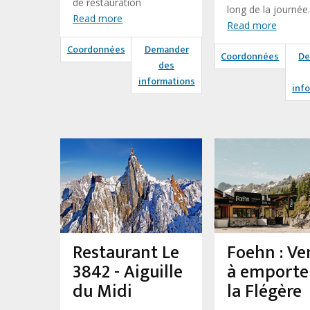
de restauration
long de la journée.
Read more
Read more
Coordonnées
Demander
Coordonnées
De
des
informations
inf
Restaurant Le
Foehn : Ve
3842 - Aiguille
à emporte
du Midi
la Flégère