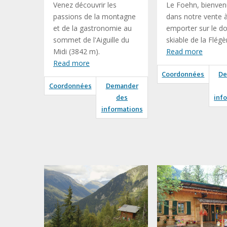
Venez découvrir les
Le Foehn, bienve
passions de la montagne
dans notre vente 
et de la gastronomie au
emporter sur le d
sommet de l'Aiguille du
skiable de la Flégè
Midi (3842 m).
Read more
Read more
Coordonnées
De
Coordonnées
Demander
des
inf
informations