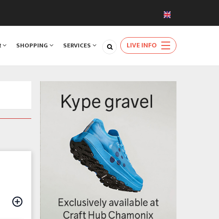
LIVE INFO
R
SHOPPING
SERVICES