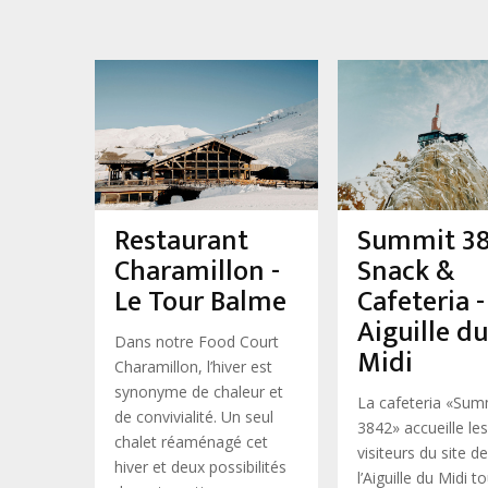
Restaurant
Summit 3
Charamillon -
Snack &
Le Tour Balme
Cafeteria -
Aiguille du
Dans notre Food Court
Midi
Charamillon, l’hiver est
synonyme de chaleur et
La cafeteria «Sum
de convivialité. Un seul
3842» accueille les
chalet réaménagé cet
visiteurs du site de
hiver et deux possibilités
l’Aiguille du Midi t