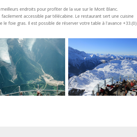
meilleurs endroits pour profiter de la vue sur le Mont Blanc.
acilement accessible par télécabine. Le restaurant sert une cuisine
e foie gras. Il est possible de réserver votre table à l'avance +33.(0