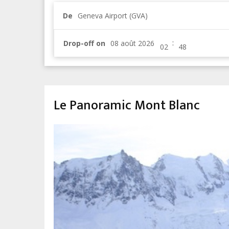
De
Geneva Airport (GVA)
:
Drop-off on
Le Panoramic Mont Blanc