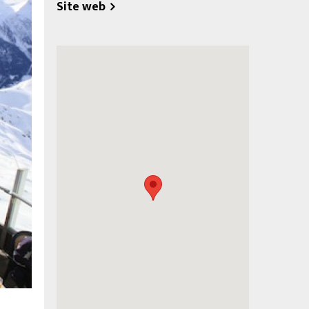
Site web