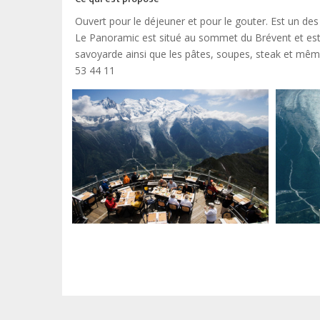
Ouvert pour le déjeuner et pour le gouter. Est un des 
Le Panoramic est situé au sommet du Brévent et est f
savoyarde ainsi que les pâtes, soupes, steak et même l
53 44 11