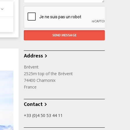
Address
Brévent
2525m top of the Brévent
74400
Chamonix
France
Contact
+33 (0)4 50 53 44 11