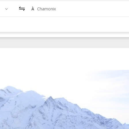
À
Chamonix