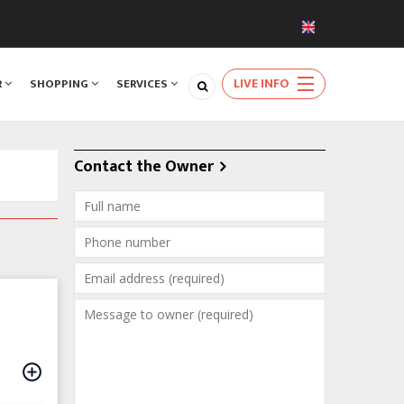
LIVE INFO
R
SHOPPING
SERVICES
Contact the Owner