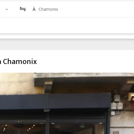
À
Chamonix
 à Chamonix