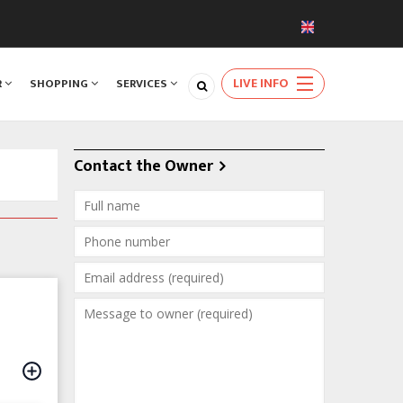
LIVE INFO
R
SHOPPING
SERVICES
Contact the Owner