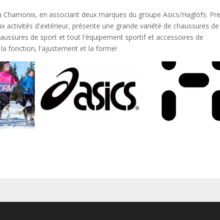
à Chamonix, en associant deux marques du groupe Asics/Haglöfs. Pr
x activités d'extérieur, présente une grande variété de chaussures de
ssures de sport et tout l'équipement sportif et accessoires de
a fonction, l'ajustement et la forme!