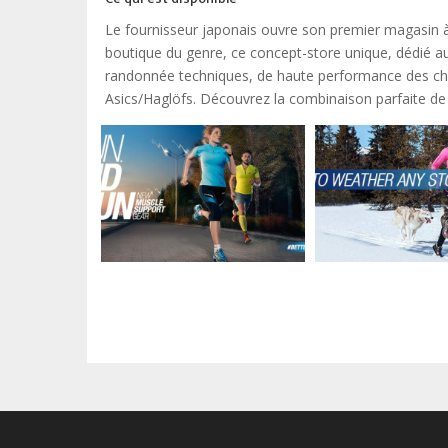
Le fournisseur japonais ouvre son premier magasin 
boutique du genre, ce concept-store unique, dédié au
randonnée techniques, de haute performance des chau
Asics/Haglöfs. Découvrez la combinaison parfaite de l