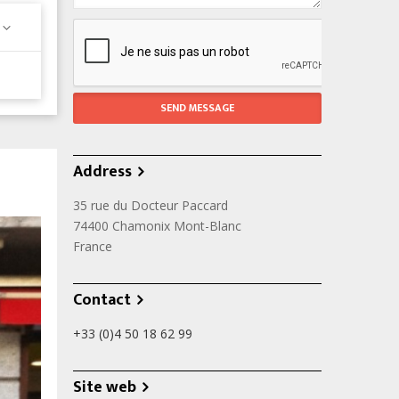
Address
35 rue du Docteur Paccard
74400 Chamonix Mont-Blanc
France
Contact
+33 (0)4 50 18 62 99
Site web