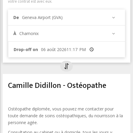
votre contrat est avec eux.
De
Geneva Airport (GVA)
À
Chamonix
Drop-off on
Heure
Camille Didillon - Ostéopathe
Ostéopathe diplomée, vous pouvez me contacter pour
toute demande de soins ostéopathiques, du nourrisson à la
personne agée.
Consultation au cabinet ou à domicile, tous les jours y