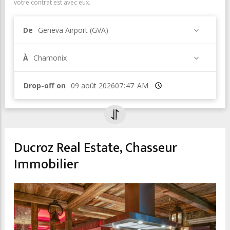
votre contrat est avec eux.
De
Geneva Airport (GVA)
À
Chamonix
Drop-off on
Heure
Ducroz Real Estate, Chasseur
Immobilier