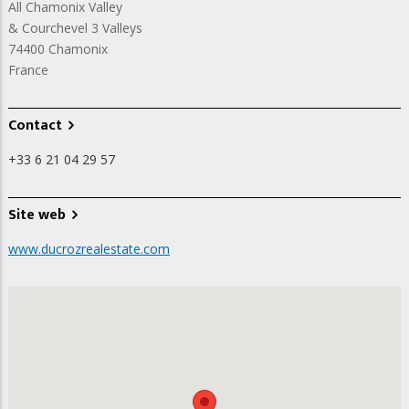
All Chamonix Valley
& Courchevel 3 Valleys
74400
Chamonix
France
Contact
+33 6 21 04 29 57
Site web
www.ducrozrealestate.com