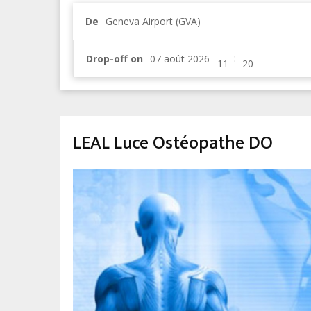
De
Geneva Airport (GVA)
:
Drop-off on
LEAL Luce Ostéopathe DO