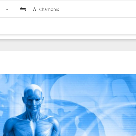
À
Chamonix