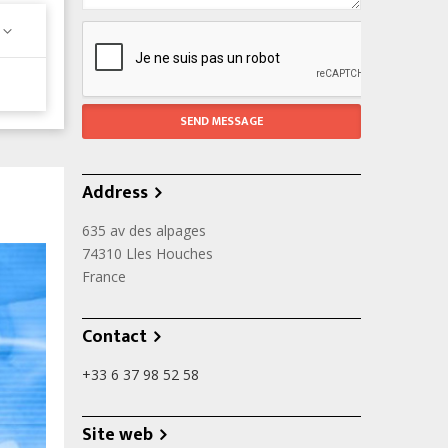
Address
635 av des alpages
74310
Lles Houches
France
Contact
+33 6 37 98 52 58
Site web