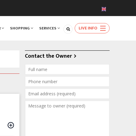
LIVE INFO
R
SHOPPING
SERVICES
Contact the Owner