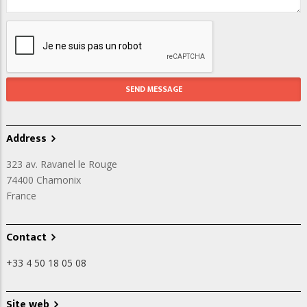
Address
323 av. Ravanel le Rouge
74400
Chamonix
France
Contact
+33 4 50 18 05 08
Site web