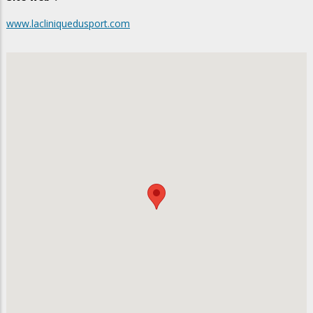
www.lacliniquedusport.com