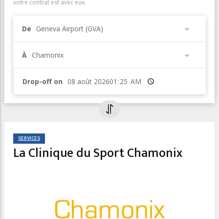
votre contrat est avec eux.
De
Geneva Airport (GVA)
À
Chamonix
Drop-off on
Heure
SERVICES
La Clinique du Sport Chamonix