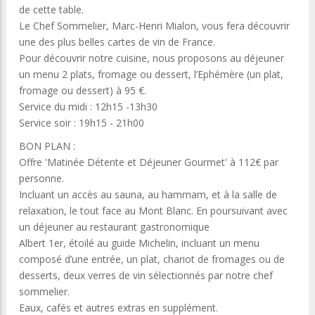
de cette table.
Le Chef Sommelier, Marc-Henri Mialon, vous fera découvrir
une des plus belles cartes de vin de France.
Pour découvrir notre cuisine, nous proposons au déjeuner
un menu 2 plats, fromage ou dessert, l’Ephémère (un plat,
fromage ou dessert) à 95 €.
Service du midi : 12h15 -13h30
Service soir : 19h15 - 21h00
BON PLAN :
Offre 'Matinée Détente et Déjeuner Gourmet' à 112€ par
personne.
Incluant un accès au sauna, au hammam, et à la salle de
relaxation, le tout face au Mont Blanc. En poursuivant avec
un déjeuner au restaurant gastronomique
Albert 1er, étoilé au guide Michelin, incluant un menu
composé d’une entrée, un plat, chariot de fromages ou de
desserts, deux verres de vin sélectionnés par notre chef
sommelier.
Eaux, cafés et autres extras en supplément.