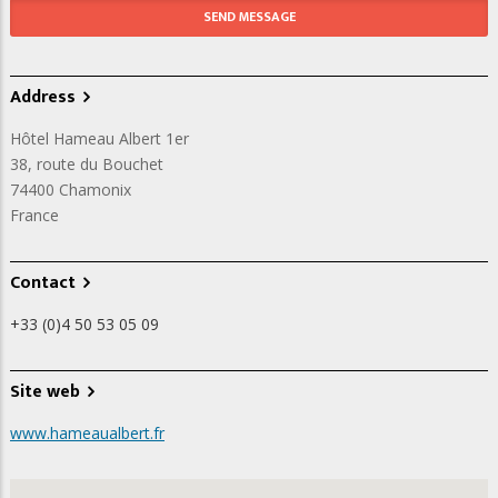
Address
Hôtel Hameau Albert 1er
38, route du Bouchet
74400
Chamonix
France
Contact
+33 (0)4 50 53 05 09
Site web
www.hameaualbert.fr