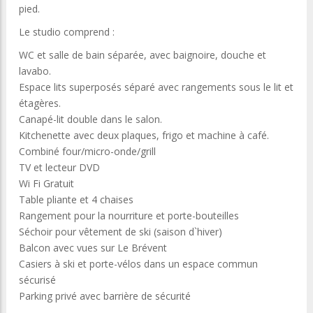
pied.
Le studio comprend :
WC et salle de bain séparée, avec baignoire, douche et
lavabo.
Espace lits superposés séparé avec rangements sous le lit et
étagères.
Canapé-lit double dans le salon.
Kitchenette avec deux plaques, frigo et machine à café.
Combiné four/micro-onde/grill
TV et lecteur DVD
Wi Fi Gratuit
Table pliante et 4 chaises
Rangement pour la nourriture et porte-bouteilles
Séchoir pour vêtement de ski (saison d`hiver)
Balcon avec vues sur Le Brévent
Casiers à ski et porte-vélos dans un espace commun
sécurisé
Parking privé avec barrière de sécurité