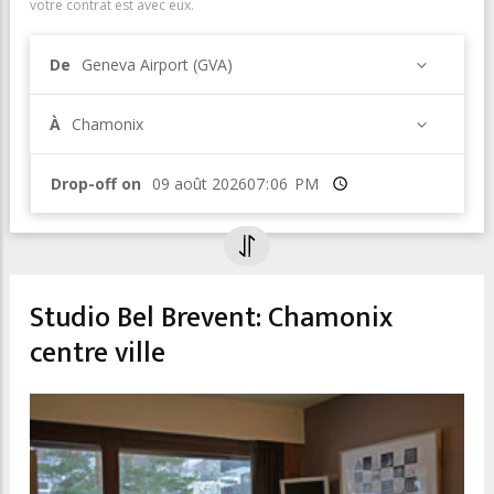
votre contrat est avec eux.
De
Geneva Airport (GVA)
À
Chamonix
Drop-off on
Heure
Studio Bel Brevent: Chamonix
centre ville