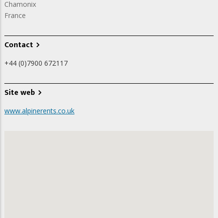
Chamonix
France
Contact
+44 (0)7900 672117
Site web
www.alpinerents.co.uk